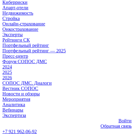
Киберриски
Апарт-отели
Недвижимость
Стройка
Онлайн-страхование
Онкострахование
Эксперты
Рейтинги СК
Портфельный рейтинг
Портфельный рейтинг — 2025
Пресс-центр
Форум СОПОС ДМС
2024
2025
2026
СОПОС ДМС. Диалоги
Вестник СОПОС
Новости и обзоры
Мероприятия
Аналитика
Вебинары
Экспертиза
Войти
Обратная связь
+7 921 962-06-92