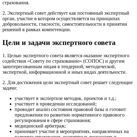
страхования.
2. Экспертный совет действует как постоянный экспертный
орган, участие в котором осуществляется на принципах
добровольности, гласности, самостоятельности в принятии
решений в рамках компетенции.
Цели и задачи экспертного совета
1. Целью экспертного совета является оказание экспертного
содействия «Совету по страхованию» (СОПОС) и другим
заинтересованным лицам в тендерной, методической,
экспертной, информационной и иных видах деятельности.
2. Для достижения цели экспертный совет решает следующие
задачи:
участвует в экспертизе методик, проектов и т.д.;
участвует в проведении исследований;
проводит анализ состояния правовой базы и готовит
предложения по развитию нормативного правового
регулирования в сфере страхования;
медицинский арбитраж;
принимает участие в мероприятиях, направленных на
развитие страхования, экспертных дискуссиях и