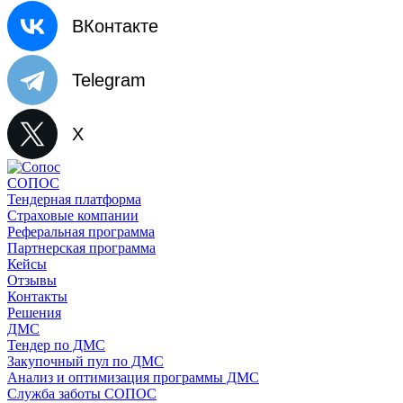
ВКонтакте
Telegram
X
СОПОС
Тендерная платформа
Страховые компании
Реферальная программа
Партнерская программа
Кейсы
Отзывы
Контакты
Решения
ДМС
Тендер по ДМС
Закупочный пул по ДМС
Анализ и оптимизация программы ДМС
Служба заботы СОПОС