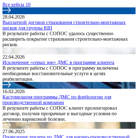
Все кейсы
10
28.04.2026
Выплатной договор страхования строительно-монтажных
рисков для группы RBI
В результате работы с СОПОС удалось существенно
расширить покрытие страхования строительно‑монтажных
рисков.
22.04.2026
Исключение «серых зон» ДМС в программе клиента
В результате работы с СОПОС в программу включены
необходимые восстановительные услуги в целях
реабилитации.
16.02.2026
Кастомизация программы ДМС по флебологии для
производственной компании
В результате работы с СОПОС клиент пролонгировал
договор, получив прозрачные и выгодные условия по
лечению варикозной болезни.
27.06.2025
Проведение тендера по ДМС для научно-производственной