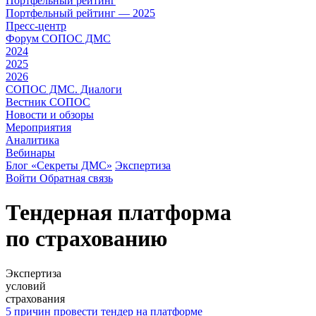
Портфельный рейтинг
Портфельный рейтинг — 2025
Пресс-центр
Форум СОПОС ДМС
2024
2025
2026
СОПОС ДМС. Диалоги
Вестник СОПОС
Новости и обзоры
Мероприятия
Аналитика
Вебинары
Блог «Секреты ДМС»
Экспертиза
Войти
Обратная связь
Тендерная платформа
по страхованию
Экспертиза
условий
страхования
5 причин провести тендер на платформе