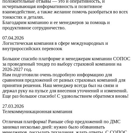
положительные отзывы — это и оперативность, и
исчерпывающая информативность и позитивное
взаимодействие, а также желание помочь разобраться во всех
тонкостях и деталях.
Благодарим компанию и ее менеджеров за помощь и
продуктивное сотрудничество.
07.04.2026
Логистическая компания в сфере международных и
внутрироссийских перевозок
Большое спасибо платформе и менеджерам компании СОПОС
за проведенный тендер по выбору страховой компании на
2026-2027 год.
Нам подготовили очень подробную информацию для
сравнения предложений от разных страховых компаний для
принятия решения. Наш менеджер всегда был на связи и
держал руку на пульсе для внесения уточнений и изменений.
Еще раз большое спасибо! С удовольствием обратимся вновь!
27.03.2026
Телекоммуникационная компания
Отличная платформа! Раньше сбор предложений по ДМС
занимал несколько дней: нужно было обзванивать
менеджеров, рассылать техзадания, ждать ответы. С СОПОС