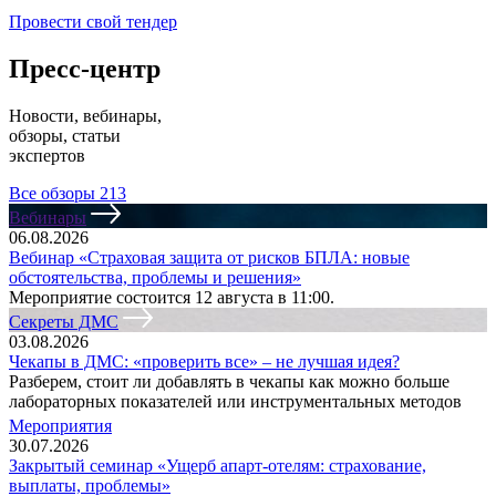
Провести свой тендер
Пресс-центр
Новости, вебинары,
обзоры, статьи
экспертов
Все обзоры
213
Вебинары
06.08.2026
Вебинар «Страховая защита от рисков БПЛА: новые
обстоятельства, проблемы и решения»
Мероприятие состоится 12 августа в 11:00.
Секреты ДМС
03.08.2026
Чекапы в ДМС: «проверить все» – не лучшая идея?
Разберем, стоит ли добавлять в чекапы как можно больше
лабораторных показателей или инструментальных методов
Мероприятия
30.07.2026
Закрытый семинар «Ущерб апарт-отелям: страхование,
выплаты, проблемы»