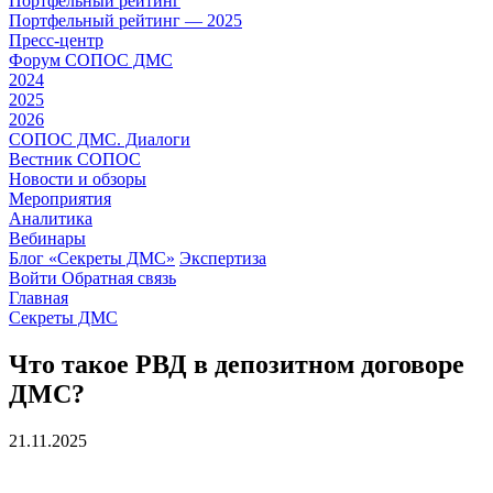
Портфельный рейтинг
Портфельный рейтинг — 2025
Пресс-центр
Форум СОПОС ДМС
2024
2025
2026
СОПОС ДМС. Диалоги
Вестник СОПОС
Новости и обзоры
Мероприятия
Аналитика
Вебинары
Блог «Секреты ДМС»
Экспертиза
Войти
Обратная связь
Главная
Секреты ДМС
Что такое РВД в депозитном договоре
ДМС?
21.11.2025