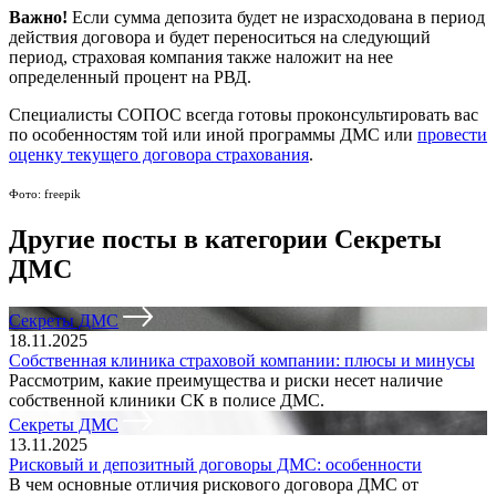
Важно!
Если сумма депозита будет не израсходована в период
действия договора и будет переноситься на следующий
период, страховая компания также наложит на нее
определенный процент на РВД.
Специалисты СОПОС всегда готовы проконсультировать вас
по особенностям той или иной программы ДМС или
провести
оценку текущего договора страхования
.
Фото: freepik
Другие посты в категории Секреты
ДМС
Секреты ДМС
18.11.2025
Собственная клиника страховой компании: плюсы и минусы
Рассмотрим, какие преимущества и риски несет наличие
собственной клиники СК в полисе ДМС.
Секреты ДМС
13.11.2025
Рисковый и депозитный договоры ДМС: особенности
В чем основные отличия рискового договора ДМС от