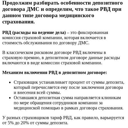
Продолжим разбирать особенности депозитного
договора ДМС и определим, что такое РВД при
данном типе договора медицинского
страхования.
РВД (расходы на ведение дела)
– это фиксированная
комиссия страховой компании, которая включается в
стоимость обслуживания по договору ДМС.
В классическом рисковом договоре РВД включены в
страховую премию, в депозитном договоре данные расходы
включаются в виде комиссии страховой компании.
Механизм включения РВД в депозитном договоре:
Страховщик устанавливает процент от суммы депозита,
который перечисляется ему после заключения договора
и внесения всей суммы.
Оставшаяся депозитная сумма направляется клиникам
по мере обращения сотрудников компании за
медицинской помощью в рамках договора страхования.
У разных страховщиков тариф РВД, как правило, варьируется
от 5% до 20% от суммы депозита.