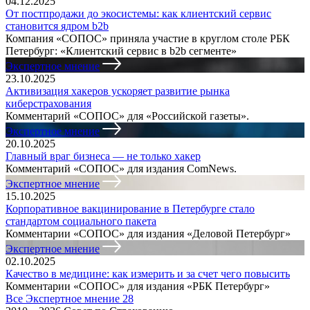
04.12.2025
От постпродажи до экосистемы: как клиентский сервис
становится ядром b2b
Компания «СОПОС» приняла участие в круглом столе РБК
Петербург: «Клиентский сервис в b2b сегменте»
Экспертное мнение
23.10.2025
Активизация хакеров ускоряет развитие рынка
киберстрахования
Комментарий «СОПОС» для «Российской газеты».
Экспертное мнение
20.10.2025
Главный враг бизнеса — не только хакер
Комментарий «СОПОС» для издания ComNews.
Экспертное мнение
15.10.2025
Корпоративное вакцинирование в Петербурге стало
стандартом социального пакета
Комментарии «СОПОС» для издания «Деловой Петербург»
Экспертное мнение
02.10.2025
Качество в медицине: как измерить и за счет чего повысить
Комментарии «СОПОС» для издания «РБК Петербург»
Все Экспертное мнение
28