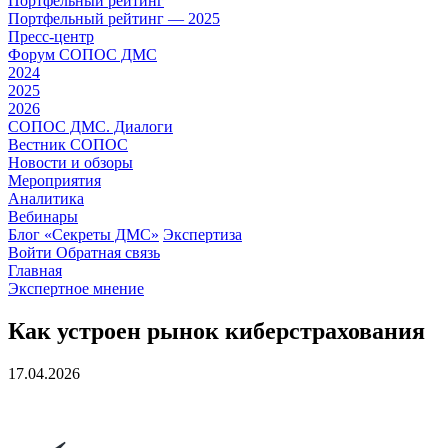
Портфельный рейтинг
Портфельный рейтинг — 2025
Пресс-центр
Форум СОПОС ДМС
2024
2025
2026
СОПОС ДМС. Диалоги
Вестник СОПОС
Новости и обзоры
Мероприятия
Аналитика
Вебинары
Блог «Секреты ДМС»
Экспертиза
Войти
Обратная связь
Главная
Экспертное мнение
Как устроен рынок киберстрахования
17.04.2026