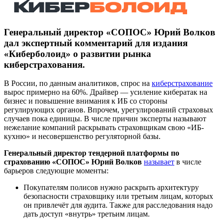
Генеральный директор «СОПОС» Юрий Волков
дал экспертный комментарий для издания
«Киберболоид» о развитии рынка
киберстрахования.
В России, по данным аналитиков, спрос на
киберстрахование
вырос примерно на 60%. Драйвер — усиление кибератак на
бизнес и повышение внимания к ИБ со стороны
регулирующих органов. Впрочем, урегулирований страховых
случаев пока единицы. В числе причин эксперты называют
нежелание компаний раскрывать страховщикам свою «ИБ-
кухню» и несовершенство регуляторной базы.
Генеральный директор тендерной платформы по
страхованию «СОПОС» Юрий Волков
называет
в числе
барьеров следующие моменты:
Покупателям полисов нужно раскрыть архитектуру
безопасности страховщику или третьим лицам, которых
он привлечёт для аудита. Также для расследования надо
дать доступ «внутрь» третьим лицам.