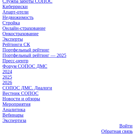
Служба заботы СОПОС
Киберриски
Апарт-отели
Недвижимость
Стройка
Онлайн-страхование
Онкострахование
Эксперты
Рейтинги СК
Портфельный рейтинг
Портфельный рейтинг — 2025
Пресс-центр
Форум СОПОС ДМС
2024
2025
2026
СОПОС ДМС. Диалоги
Вестник СОПОС
Новости и обзоры
Мероприятия
Аналитика
Вебинары
Экспертиза
Войти
Обратная связь