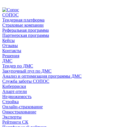
СОПОС
Тендерная платформа
Страховые компании
Реферальная программа
Партнерская программа
Кейсы
Отзывы
Контакты
Решения
ДМС
Тендер по ДМС
Закупочный пул по ДМС
Анализ и оптимизация программы ДМС
Служба заботы СОПОС
Киберриски
Апарт-отели
Недвижимость
Стройка
Онлайн-страхование
Онкострахование
Эксперты
Рейтинги СК