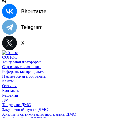
ВКонтакте
Telegram
X
СОПОС
Тендерная платформа
Страховые компании
Реферальная программа
Партнерская программа
Кейсы
Отзывы
Контакты
Решения
ДМС
Тендер по ДМС
Закупочный пул по ДМС
Анализ и оптимизация программы ДМС