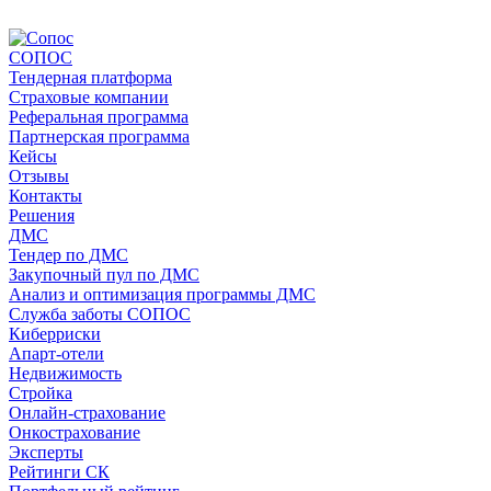
СОПОС
Тендерная платформа
Страховые компании
Реферальная программа
Партнерская программа
Кейсы
Отзывы
Контакты
Решения
ДМС
Тендер по ДМС
Закупочный пул по ДМС
Анализ и оптимизация программы ДМС
Служба заботы СОПОС
Киберриски
Апарт-отели
Недвижимость
Стройка
Онлайн-страхование
Онкострахование
Эксперты
Рейтинги СК