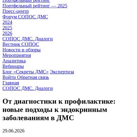
Портфельный рейтинг
Портфельный рейтинг — 2025
Пресс-центр
Форум СОПОС ДМС
2024
2025
2026
СОПОС ДМС. Диалоги
Вестник СОПОС
Новости и обзоры
Мероприятия
Аналитика
Вебинары
Блог «Секреты ДМС»
Экспертиза
Войти
Обратная связь
Главная
СОПОС ДМС. Диалоги
От диагностики к профилактике:
новые подходы к эндокринным
заболеваниям в ДМС
29.06.2026