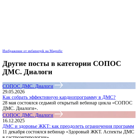
Изображение от stefamerpik на Magnific
Другие посты в категории СОПОС
ДМС. Диалоги
СОПОС ДМС. Диалоги
29.05.2026
Как собрать эффективную кардиопрограмму в ДМС?
28 мая состоялся седьмой открытый вебинар цикла «СОПОС
ДМС. Диалоги».
СОПОС ДМС. Диалоги
16.12.2025
ДМС и здоровье ЖКТ: как преодолеть ограничения программ
11 декабря состоялся вебинар «Здоровый ЖКТ. Аспекты ДМС
в гастроэнтерологии».