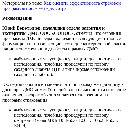
Материалы по теме:
Как оценить эффективность страховой
программы после ее пересмотра
Рекомендации
Юрий Воротынов, начальник отдела развития и
экспертизы ДМС ООО «СОПОС»,
отметил, что сегодня в
программы ДМС нередко включаются следующие типовые
формулировки, позволяющие вести диспансерное наблюдение
пациентов с сахарным диабетом в рамках ДМС:
амбулаторные услуги (консультации, диагностические
исследования, лечебные процедуры) по поводу:
сахарного диабета (1) и 2 типа (кроме осложнений
сахарного диабета).
Эксперты сошлись во мнении, что по такому же принципу в
договоры ДМС может быть добавлена диагностика и лечение
ожирения, которое обычно является исключением из
программ страхования:
амбулаторные услуги (консультации, диагностические
исследования, лечебные процедуры) по поводу:
ожирения (коды МКБ-10: E66.0, E66.1, E66.2, E66.8,
E66.9).