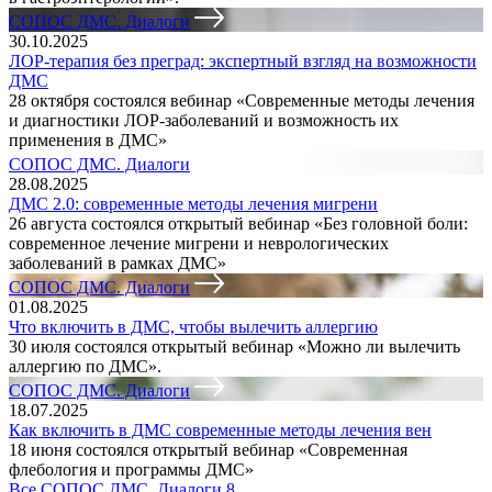
СОПОС ДМС. Диалоги
30.10.2025
ЛОР-терапия без преград: экспертный взгляд на возможности
ДМС
28 октября состоялся вебинар «Современные методы лечения
и диагностики ЛОР-заболеваний и возможность их
применения в ДМС»
СОПОС ДМС. Диалоги
28.08.2025
ДМС 2.0: современные методы лечения мигрени
26 августа состоялся открытый вебинар «Без головной боли:
современное лечение мигрени и неврологических
заболеваний в рамках ДМС»
СОПОС ДМС. Диалоги
01.08.2025
Что включить в ДМС, чтобы вылечить аллергию
30 июля состоялся открытый вебинар «Можно ли вылечить
аллергию по ДМС».
СОПОС ДМС. Диалоги
18.07.2025
Как включить в ДМС современные методы лечения вен
18 июня состоялся открытый вебинар «Современная
флебология и программы ДМС»
Все СОПОС ДМС. Диалоги
8