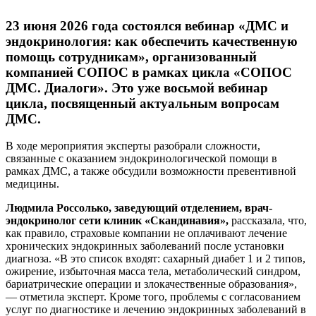
23 июня 2026 года состоялся вебинар «ДМС и
эндокринология: как обеспечить качественную
помощь сотрудникам», организованный
компанией СОПОС в рамках цикла «СОПОС
ДМС. Диалоги». Это уже восьмой вебинар
цикла, посвященный актуальным вопросам
ДМС.
В ходе мероприятия эксперты разобрали сложности,
связанные с оказанием эндокринологической помощи в
рамках ДМС, а также обсудили возможности превентивной
медицины.
Людмила Россолько, заведующий отделением, врач-
эндокринолог сети клиник «Скандинавия»,
рассказала, что,
как правило, страховые компании не оплачивают лечение
хронических эндокринных заболеваний после установки
диагноза. «В это список входят: сахарный диабет 1 и 2 типов,
ожирение, избыточная масса тела, метаболический синдром,
бариатрические операции и злокачественные образования»,
— отметила эксперт. Кроме того, проблемы с согласованием
услуг по диагностике и лечению эндокринных заболеваний в