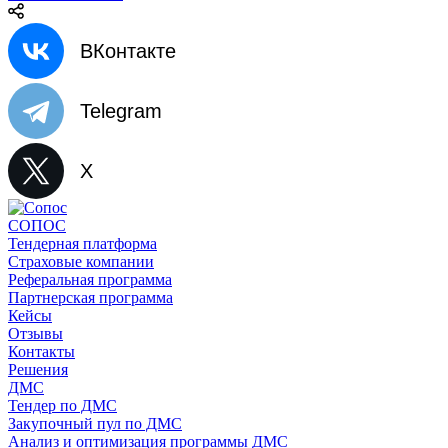
ВКонтакте
Telegram
X
СОПОС
Тендерная платформа
Страховые компании
Реферальная программа
Партнерская программа
Кейсы
Отзывы
Контакты
Решения
ДМС
Тендер по ДМС
Закупочный пул по ДМС
Анализ и оптимизация программы ДМС