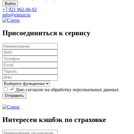
Войти
+7 921 962-06-92
info@einsur.ru
Присоединиться к сервису
Даю согласие на обработку персональных данных
Отправить
Интересен кэшбэк по страховке