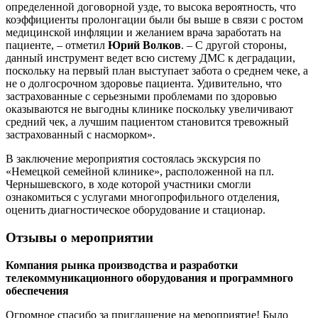
определенной договорной узде, то высока вероятность, что
коэффициенты пролонгации были бы выше в связи с ростом
медицинской инфляции и желанием врача заработать на
пациенте, – отметил
Юрий Волков
. – С другой стороны,
данный инструмент ведет всю систему ДМС к деградации,
поскольку на первый план выступает забота о среднем чеке, а
не о долгосрочном здоровье пациента. Удивительно, что
застрахованные с серьезными проблемами по здоровью
оказываются не выгодны клинике поскольку увеличивают
средний чек, а лучшим пациентом становится тревожный
застрахованный с насморком».
В заключение мероприятия состоялась экскурсия по
«Немецкой семейной клинике», расположенной на пл.
Чернышевского, в ходе которой участники смогли
ознакомиться с услугами многопрофильного отделения,
оценить диагностическое оборудование и стационар.
Отзывы о мероприятии
Компания рынка производства и разработки
телекоммуникационного оборудования и программного
обеспечения
Огромное спасибо за приглашение на мероприятие! Было