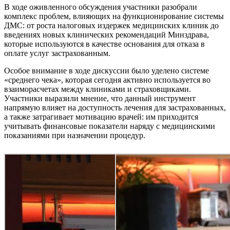
В ходе оживленного обсуждения участники разобрали
комплекс проблем, влияющих на функционирование системы
ДМС: от роста налоговых издержек медицинских клиник до
введениях новых клинических рекомендаций Минздрава,
которые используются в качестве основания для отказа в
оплате услуг застрахованным.
Особое внимание в ходе дискуссии было уделено системе
«среднего чека», которая сегодня активно используется во
взаиморасчетах между клиниками и страховщиками.
Участники выразили мнение, что данный инструмент
напрямую влияет на доступность лечения для застрахованных,
а также затрагивает мотивацию врачей: им приходится
учитывать финансовые показатели наряду с медицинскими
показаниями при назначении процедур.