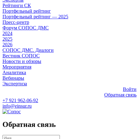
Рейтинги СК
Портфельный рейтинг
Портфельный рейтинг — 2025
Пресс-центр
Форум СОПОС ДМС
2024
2025
2026
СОПОС ДМС. Диалоги
Вестник СОПОС
Новости и обзоры
Мероприятия
Аналитика
Вебинары
Экспертиза
Войти
Обратная связь
+7 921 962-06-92
info@einsur.ru
Обратная связь