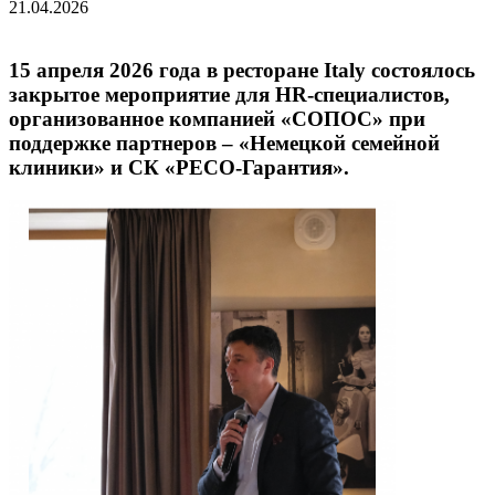
21.04.2026
15 апреля 2026 года в ресторане Italy состоялось
закрытое мероприятие для HR-специалистов,
организованное компанией «СОПОС» при
поддержке партнеров – «Немецкой семейной
клиники» и СК «РЕСО‑Гарантия».