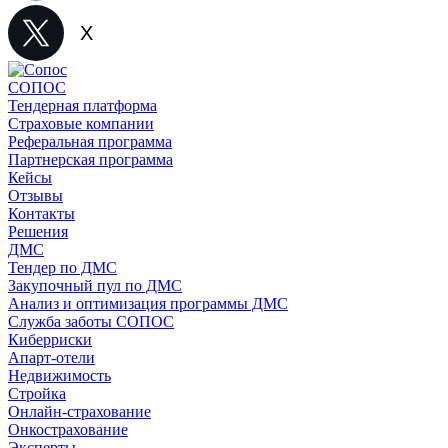
X
СОПОС
Тендерная платформа
Страховые компании
Реферальная программа
Партнерская программа
Кейсы
Отзывы
Контакты
Решения
ДМС
Тендер по ДМС
Закупочный пул по ДМС
Анализ и оптимизация программы ДМС
Служба заботы СОПОС
Киберриски
Апарт-отели
Недвижимость
Стройка
Онлайн-страхование
Онкострахование
Эксперты