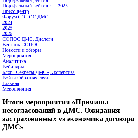
Портфельный рейтинг
Портфельный рейтинг — 2025
Пресс-центр
Форум СОПОС ДМС
2024
2025
2026
СОПОС ДМС. Диалоги
Вестник СОПОС
Новости и обзоры
Мероприятия
Аналитика
Вебинары
Блог «Секреты ДМС»
Экспертиза
Войти
Обратная связь
Главная
Мероприятия
Итоги мероприятия «Причины
несогласований в ДМС. Ожидания
застрахованных vs экономика договора
ДМС»