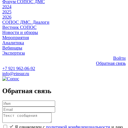
Форум СОПОС ДМС
2024
2025
2026
СОПОС ДМС. Диалоги
Вестник СОПОС
Новости и обзоры
Мероприятия
Аналитика
Вебинары
Экспертиза
Войти
Обратная связь
+7 921 962-06-92
info@einsur.ru
Обратная связь
Я ознакомлен с
политикой конфиденциальности
и даю