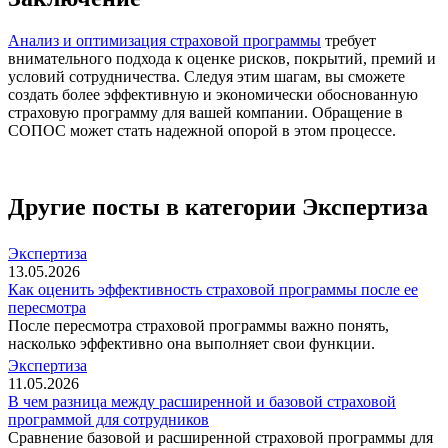
Анализ и оптимизация страховой программы
требует
внимательного подхода к оценке рисков, покрытий, премий и
условий сотрудничества. Следуя этим шагам, вы сможете
создать более эффективную и экономически обоснованную
страховую программу для вашей компании. Обращение в
СОПОС может стать надежной опорой в этом процессе.
Другие посты в категории Экспертиза
Экспертиза
13.05.2026
Как оценить эффективность страховой программы после ее
пересмотра
После пересмотра страховой программы важно понять,
насколько эффективно она выполняет свои функции.
Экспертиза
11.05.2026
В чем разница между расширенной и базовой страховой
программой для сотрудников
Сравнение базовой и расширенной страховой программы для