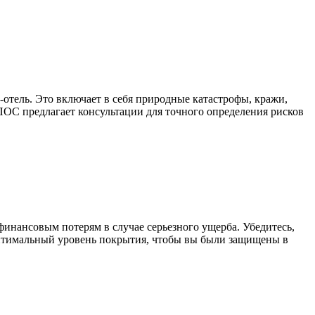
тель. Это включает в себя природные катастрофы, кражи,
ОС предлагает консультации для точного определения рисков
инансовым потерям в случае серьезного ущерба. Убедитесь,
оптимальный уровень покрытия, чтобы вы были защищены в