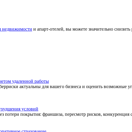
ля недвижимости
и апарт-отелей, вы можете значительно снизить
учетом удаленной работы
берриски актуальны для вашего бизнеса и оценить возможные угр
 ухудшения условий
ез потери покрытия: франшиза, пересмотр рисков, конкуренция 
оративное страхование