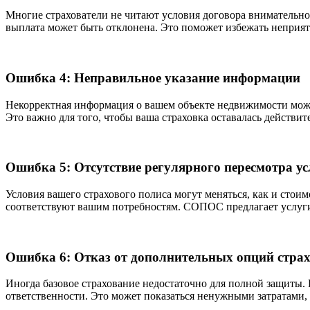
Многие страхователи не читают условия договора внимательно
выплата может быть отклонена. Это поможет избежать неприя
Ошибка 4: Неправильное указание информации
Некорректная информация о вашем объекте недвижимости может 
Это важно для того, чтобы ваша страховка оставалась действит
Ошибка 5: Отсутствие регулярного пересмотра у
Условия вашего страхового полиса могут меняться, как и стои
соответствуют вашим потребностям. СОПОС предлагает услу
Ошибка 6: Отказ от дополнительных опций стра
Иногда базовое страхование недостаточно для полной защиты.
ответственности. Это может показаться ненужными затратами, 