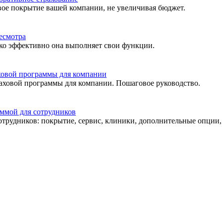
вое покрытие вашей компании, не увеличивая бюджет.
есмотра
ько эффективно она выполняет свои функции.
ховой программы для компании
раховой программы для компании. Пошаговое руководство.
аммой для сотрудников
трудников: покрытие, сервис, клиники, дополнительные опции, 