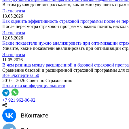
В этом руководстве мы расскажем, как можно улучшить страхо
Экспертиза
13.05.2026
Как оценить эффективность страховой программы после ее пер
После пересмотра страховой программы важно понять, наскол
Экспертиза
12.05.2026
Какие показатели нужно анализировать при оптимизации стра
Узнайте, какие показатели анализировать при оптимизации ст
Экспертиза
11.05.2026
В чем разница между расширенной и базовой страховой прогр
Сравнение базовой и расширенной страховой программы для со
Все Экспертиза
50
2010 – 2026 Совет по Страхованию
Политика конфиденциальности
+7 921 962-06-92
ВКонтакте