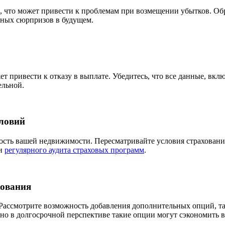
, что может привести к проблемам при возмещении убытков. Об
тных сюрпризов в будущем.
привести к отказу в выплате. Убедитесь, что все данные, включ
ельной.
словий
мость вашей недвижимости. Пересматривайте условия страховани
ги
регулярного аудита страховых программ
.
хования
 Рассмотрите возможность добавления дополнительных опций, та
но в долгосрочной перспективе такие опции могут сэкономить в