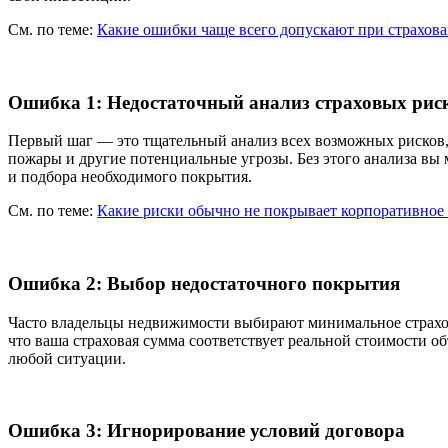
См. по теме:
Какие ошибки чаще всего допускают при страхов
Ошибка 1: Недостаточный анализ страховых рис
Первый шаг — это тщательный анализ всех возможных рисков, 
пожары и другие потенциальные угрозы. Без этого анализа вы
и подбора необходимого покрытия.
См. по теме:
Какие риски обычно не покрывает корпоративное 
Ошибка 2: Выбор недостаточного покрытия
Часто владельцы недвижимости выбирают минимальное страхово
что ваша страховая сумма соответствует реальной стоимости
любой ситуации.
Ошибка 3: Игнорирование условий договора