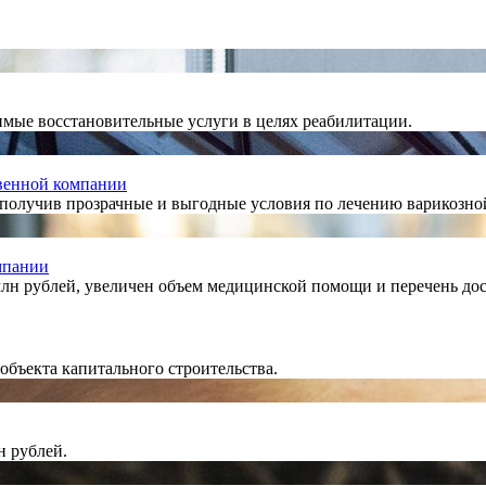
мые восстановительные услуги в целях реабилитации.
венной компании
 получив прозрачные и выгодные условия по лечению варикозно
мпании
лн рублей, увеличен объем медицинской помощи и перечень до
объекта капитального строительства.
н рублей.