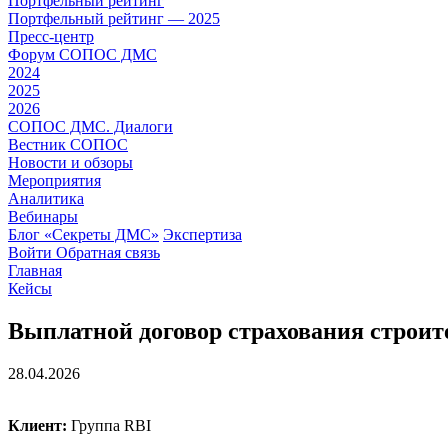
Портфельный рейтинг
Портфельный рейтинг — 2025
Пресс-центр
Форум СОПОС ДМС
2024
2025
2026
СОПОС ДМС. Диалоги
Вестник СОПОС
Новости и обзоры
Мероприятия
Аналитика
Вебинары
Блог «Секреты ДМС»
Экспертиза
Войти
Обратная связь
Главная
Кейсы
Выплатной договор страхования строи
28.04.2026
Клиент:
Группа RBI