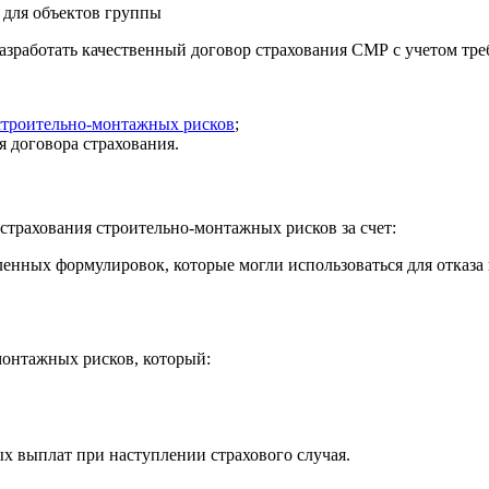
 для объектов группы
разработать качественный договор страхования СМР с учетом тр
 строительно-монтажных рисков
;
 договора страхования.
страхования строительно‑монтажных рисков за счет:
ленных формулировок, которые могли использоваться для отказа 
монтажных рисков, который:
х выплат при наступлении страхового случая.