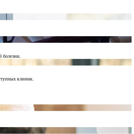
й болезни.
ступных клиник.