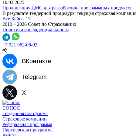
10.03.2025
Пролонгация ДМС для разработчика программных продуктов
В результате тендерной процедуры текущая страховая компания
Все Кейсы
15
2010 – 2026 Совет по Страхованию
Политика конфиденциальности
+7 921 962-06-92
ВКонтакте
Telegram
X
СОПОС
Тендерная платформа
Страховые компании
Реферальная программа
Партнерская программа
Кейсы