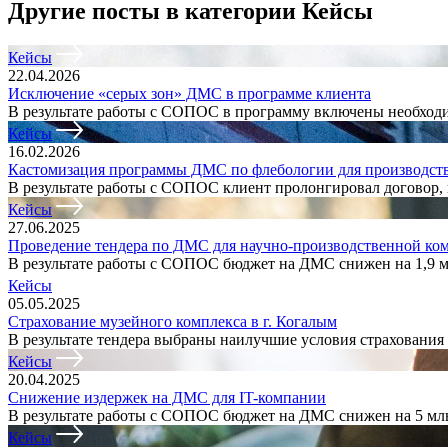
Другие посты в категории Кейсы
Кейсы
22.04.2026
Исключение «серых зон» ДМС в программе клиента
В результате работы с СОПОС в программу включены необходи
Кейсы
16.02.2026
Кастомизация программы ДМС по флебологии для производст
В результате работы с СОПОС клиент пролонгировал договор,
Кейсы
27.06.2025
Проведение тендера по ДМС для научно-производственной ко
В результате работы с СОПОС бюджет на ДМС снижен на 1,9 м
Кейсы
05.05.2025
Страхование музейного комплекса в г. Когалым
В результате тендера выбраны наилучшие условия страхования 
Кейсы
20.04.2025
Снижение издержек на ДМС для IT-компании
В результате работы с СОПОС бюджет на ДМС снижен на 5 мл
Кейсы